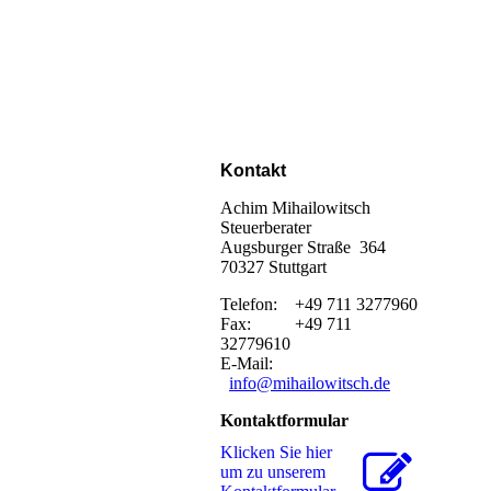
Kontakt
Achim Mihailowitsch
Steuerberater
Augsburger Straße 364
70327 Stuttgart
Telefon: +49 711 3277960
Fax: +49 711
32779610
E-Mail:
info@mihailowitsch.de
Kontaktformular
Klicken Sie hier
um zu unserem