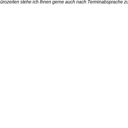
ürozeiten stehe ich Ihnen gerne auch nach Terminabsprache zu